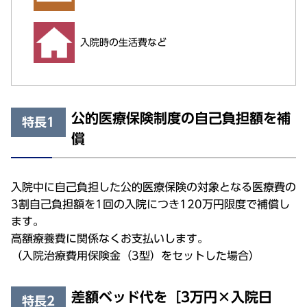
入院時の生活費など
公的医療保険制度の自己負担額を補
特長1
償
入院中に自己負担した公的医療保険の対象となる医療費の
3割自己負担額を1回の入院につき120万円限度で補償し
ます。
高額療養費に関係なくお支払いします。
（入院治療費用保険金（3型）をセットした場合）
差額ベッド代を［3万円×入院日
特長2