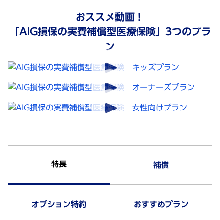
おススメ動画！
「AIG損保の実費補償型医療保険」3つのプラ
ン
特長
補償
オプション特約
おすすめプラン