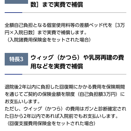
数］まで実費で補償
全額自己負担となる個室使用料等の差額ベッド代を［3万
円×入院日数］まで実費で補償します。
（入院諸費用保険金をセットされた場合）
ウィッグ（かつら）や乳房再建の費
特長3
用などを実費で補償
退院後2年以内に負担した回復期にかかる費用を保険期間
を通じてご契約の保険金額を限度（自己負担額3万円）に
お支払いします。
ただし、ウイッグ（かつら）の費用はガンと診断確定され
た日から2年以内であれば入院前でもお支払いします。
（回復支援費用保険金をセットされた場合）