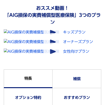
おススメ動画！
「AIG損保の実費補償型医療保険」3つのプラ
ン
特長
補償
オプション特約
おすすめプラン