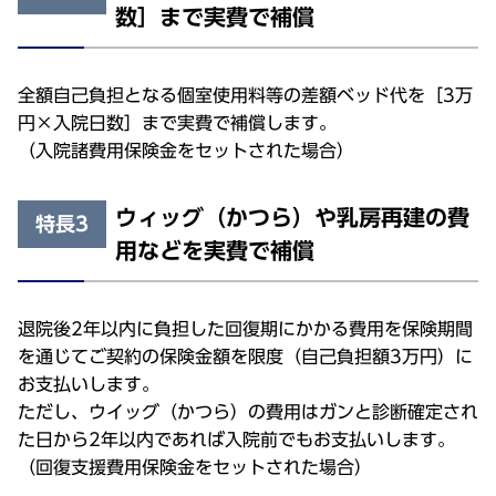
数］まで実費で補償
全額自己負担となる個室使用料等の差額ベッド代を［3万
円×入院日数］まで実費で補償します。
（入院諸費用保険金をセットされた場合）
ウィッグ（かつら）や乳房再建の費
特長3
用などを実費で補償
退院後2年以内に負担した回復期にかかる費用を保険期間
を通じてご契約の保険金額を限度（自己負担額3万円）に
お支払いします。
ただし、ウイッグ（かつら）の費用はガンと診断確定され
た日から2年以内であれば入院前でもお支払いします。
（回復支援費用保険金をセットされた場合）