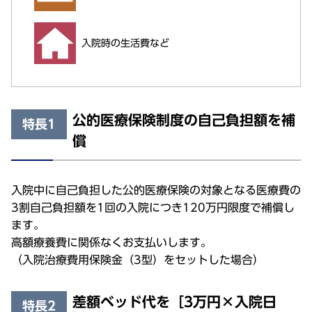
入院時の生活費など
公的医療保険制度の自己負担額を補
特長1
償
入院中に自己負担した公的医療保険の対象となる医療費の
3割自己負担額を1回の入院につき120万円限度で補償し
ます。
高額療養費に関係なくお支払いします。
（入院治療費用保険金（3型）をセットした場合）
差額ベッド代を［3万円×入院日
特長2