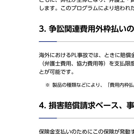
します。このプログラムにより培われた
3. 争訟関連費用外枠払い
海外におけるPL事故では、ときに賠
（弁護士費用、協力費用等）を支払限
とが可能です。
製品の種類などにより、「費用内枠払
4. 損害賠償請求ベース、
保険金支払いのためにこの保険が発動