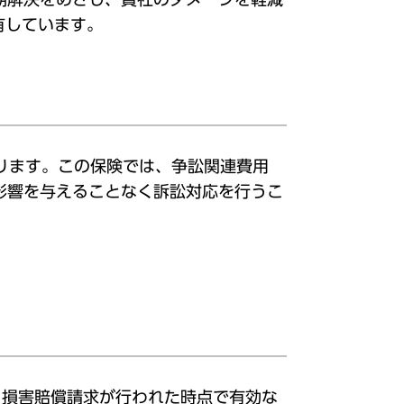
有しています。
ります。この保険では、争訟関連費用
影響を与えることなく訴訟対応を行うこ
。損害賠償請求が行われた時点で有効な