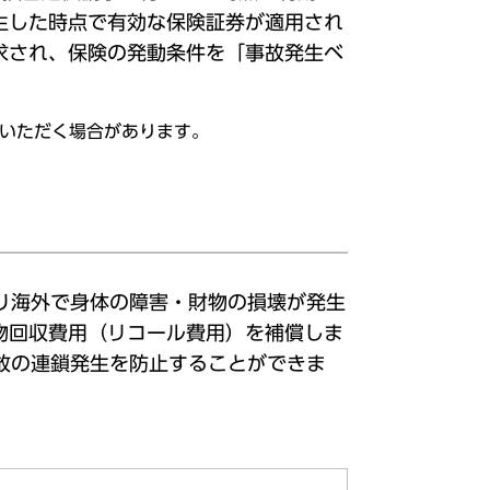
生した時点で有効な保険証券が適用され
求され、保険の発動条件を「事故発生ベ
いただく場合があります。
り海外で身体の障害・財物の損壊が発生
物回収費用（リコール費用）を補償しま
故の連鎖発生を防止することができま