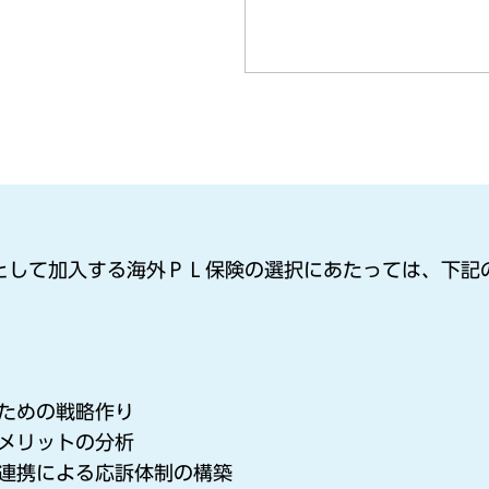
策として加入する海外ＰＬ保険の選択にあたっては、下記
。
ための戦略作り
メリットの分析
連携による応訴体制の構築