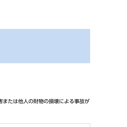
害または他人の財物の損壊による事故が