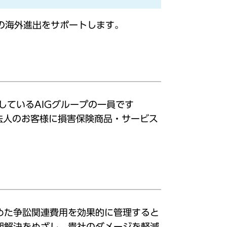
の海外進出をサポートします。
しているAIGグループの一員です
・法人のお客様に損害保険商品・サービス
含めた争訟関連費用を効果的に管理すると
期解決をめざし、貴社のダメージを軽減