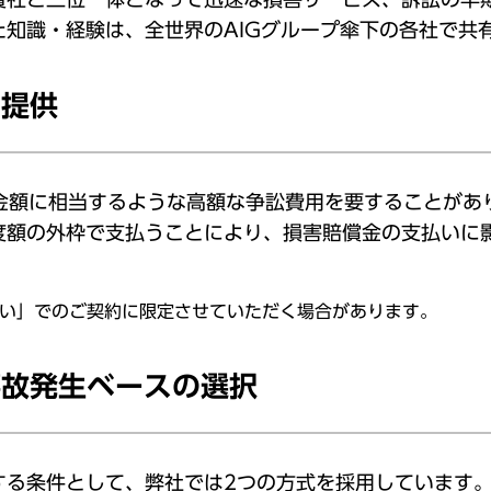
知識・経験は、全世界のAIGグループ傘下の各社で共
の提供
償金額に相当するような高額な争訟費用を要することがあ
度額の外枠で支払うことにより、損害賠償金の支払いに
い」でのご契約に限定させていただく場合があります。
事故発生ベースの選択
する条件として、弊社では2つの方式を採用しています