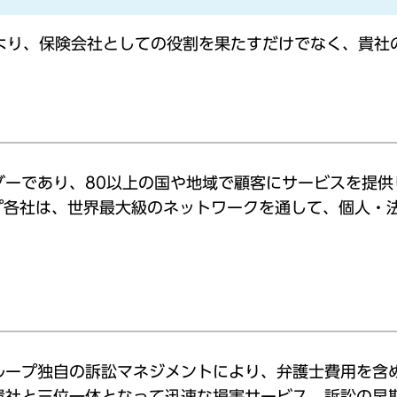
により、保険会社としての役割を果たすだけでなく、貴社
ーであり、80以上の国や地域で顧客にサービスを提供
ループ各社は、世界最大級のネットワークを通して、個人
グループ独自の訴訟マネジメントにより、弁護士費用を
貴社と三位一体となって迅速な損害サービス、訴訟の早