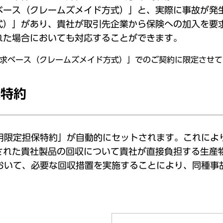
ベース（クレームズメイド方式）」と、実際に事故が発
式）」があり、貴社が取引先企業から保険への加入を要
れた場合においても対応することができます。
求ベース（クレームズメイド方式）」でのご契約に限定させて
保特約
費用限定担保特約」が自動的にセットされます。これによ
された貴社製品の回収について貴社が直接負担する生産
において、必要な回収措置を実施することにより、同種事