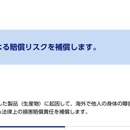
よる賠償リスクを補償します。
売した製品（生産物）に起因して、海外で他人の身体の障
る法律上の損害賠償責任を補償します。