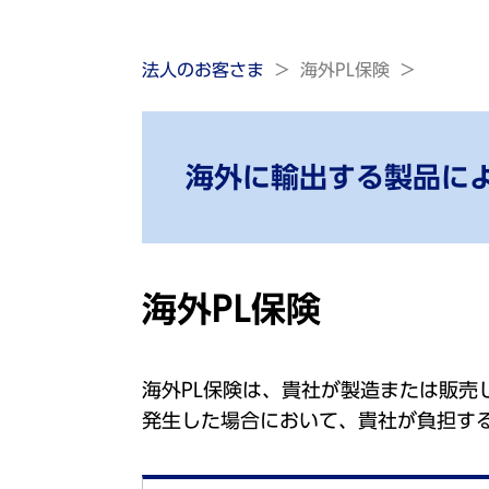
法人のお客さま
海外PL保険
海外に輸出する製品に
海外PL保険
海外PL保険は、貴社が製造または販
発生した場合において、貴社が負担す