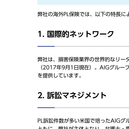
弊社の海外PL保険では、以下の特長
1. 国際的ネットワーク
弊社は、損害保険業界の世界的なリーダ
（2017年9月1日現在）。AIGグ
を提供しています。
2. 訴訟マネジメント
PL訴訟件数が多い米国で培ったAIG
ともに、弊社が主体となり、弁護士・