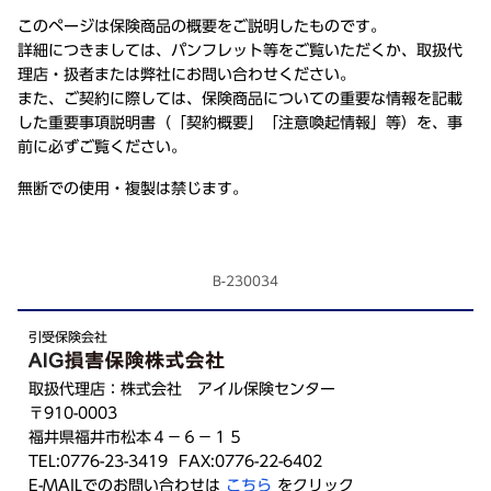
このページは保険商品の概要をご説明したものです。
詳細につきましては、パンフレット等をご覧いただくか、取扱代
理店・扱者または弊社にお問い合わせください。
また、ご契約に際しては、保険商品についての重要な情報を記載
した重要事項説明書（「契約概要」「注意喚起情報」等）を、事
前に必ずご覧ください。
無断での使用・複製は禁じます。
B-230034
引受保険会社
取扱代理店：株式会社 アイル保険センター
〒910-0003
福井県福井市松本４－６－１５
TEL:0776-23-3419 FAX:0776-22-6402
E-MAILでのお問い合わせは
こちら
をクリック