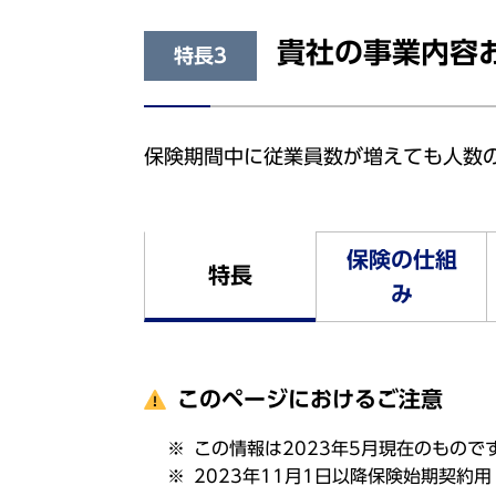
貴社の事業内容
特長3
保険期間中に従業員数が増えても人数
保険の仕組
特長
み
このページにおけるご注意
この情報は2023年5月現在のもので
2023年11月1日以降保険始期契約用