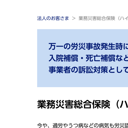
法人のお客さま
業務災害総合保険（ハ
万一の労災事故発生時
入院補償・死亡補償な
事業者の訴訟対策とし
業務災害総合保険（
今や、過労やうつ病などの病気も労災