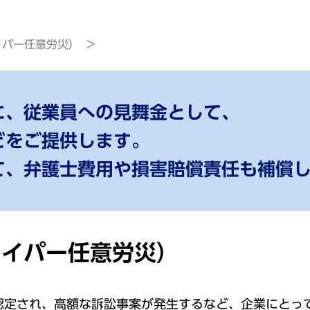
イパー任意労災）
に、従業員への見舞金として、
どをご提供します。
て、弁護士費用や損害賠償責任も補償
ハイパー任意労災）
認定され、高額な訴訟事案が発生するなど、企業にとっ