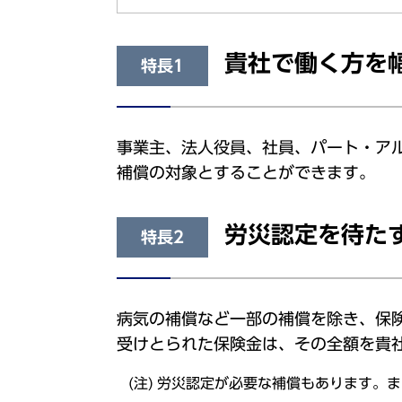
貴社で働く方を
特長1
事業主、法人役員、社員、パート・ア
補償の対象とすることができます。
労災認定を待た
特長2
病気の補償など一部の補償を除き、保
受けとられた保険金は、その全額を貴
労災認定が必要な補償もあります。ま