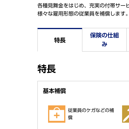
各種見舞金をはじめ、充実の付帯サー
様々な雇用形態の従業員を補償します
保険の仕組
特長
み
特長
基本補償
従業員のケガなどの補
償