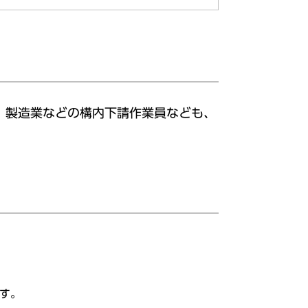
、製造業などの構内下請作業員なども、
す。