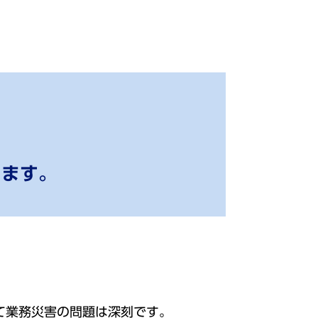
します。
て業務災害の問題は深刻です。