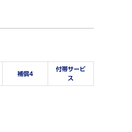
付帯サービ
補償4
ス