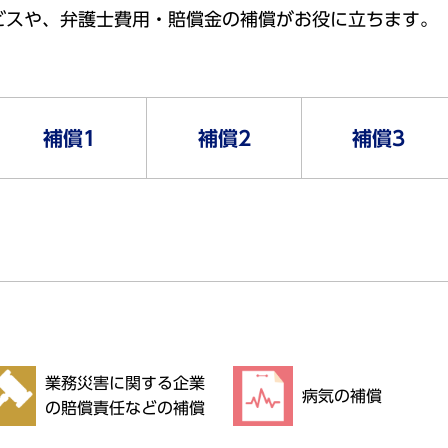
ビスや、弁護士費用・賠償金の補償がお役に立ちます。
。
補償1
補償2
補償3
業務災害に関する企業
病気の補償
の賠償責任などの補償