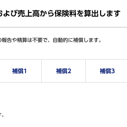
および売上高から保険料を算出します
の報告や精算は不要で、自動的に補償します。
補償1
補償2
補償3
す。