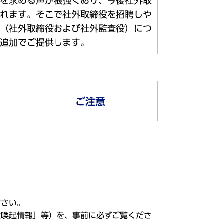
を求める声が根強くあり、今後社外取
れます。そこで社外取締役を招聘しや
（社外取締役および社外監査役）につ
追加でご提供します。
ご注意
ださい。
意喚起情報」等）を、事前に必ずご覧くださ