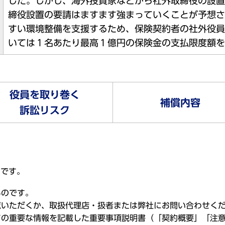
した。しかし、海外投資家などから社外取締役の設置
締役設置の要請はますます強まっていくことが予想さ
すい環境整備を支援するため、保険契約者の社外役員
いては１名あたり最高１億円の保険金の支払限度額を
役員を取り巻く
補償内容
訴訟リスク
のです。
ものです。
覧いただくか、取扱代理店・扱者または弊社にお問い合わせく
ての重要な情報を記載した重要事項説明書（「契約概要」「注