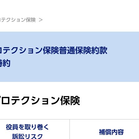
ロテクション保険
ロテクション保険普通保険約款
特約
プロテクション保険
役員を取り巻く
補償内容
訴訟リスク