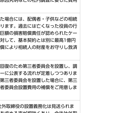
原因究明などの社内調査に要した費用
た場合には、配偶者・子供などの相続
ります。過去には亡くなった役員の行
巨額の損害賠償責任が認められたケー
対して、基本契約とは別に最高1億円
償により相続人の財産をお守りし救済
回復のため第三者委員会を設置し、調
ーに公表する流れが定着しつつありま
第三者委員会を設置した場合に、第三
者委員会設置費用の補償をご用意しま
の社外取締役の設置義務化は見送られま