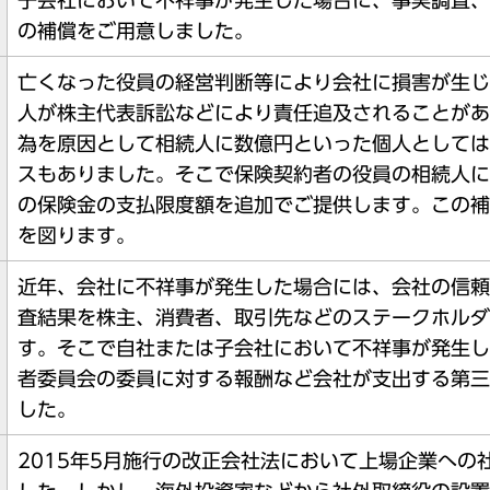
子会社において不祥事が発生した場合に、事実調査、
の補償をご用意しました。
亡くなった役員の経営判断等により会社に損害が生じ
人が株主代表訴訟などにより責任追及されることがあ
為を原因として相続人に数億円といった個人としては
スもありました。そこで保険契約者の役員の相続人に
の保険金の支払限度額を追加でご提供します。この補
を図ります。
近年、会社に不祥事が発生した場合には、会社の信頼
査結果を株主、消費者、取引先などのステークホルダ
す。そこで自社または子会社において不祥事が発生し
者委員会の委員に対する報酬など会社が支出する第三
した。
2015年5月施行の改正会社法において上場企業へ