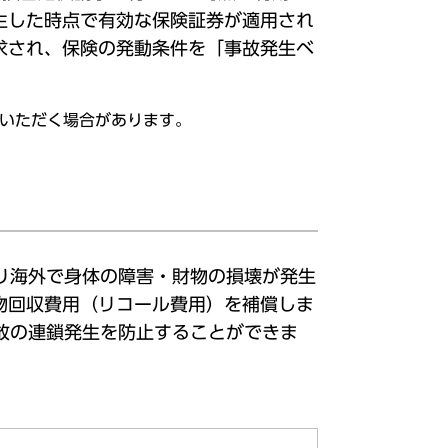
生した時点で有効な保険証券が適用され
求され、保険の発動条件を「事故発生ベ
いただく場合があります。
り海外で身体の障害・財物の損壊が発生
物回収費用（リコール費用）を補償しま
故の連鎖発生を防止することができま