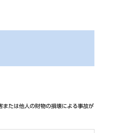
害または他人の財物の損壊による事故が