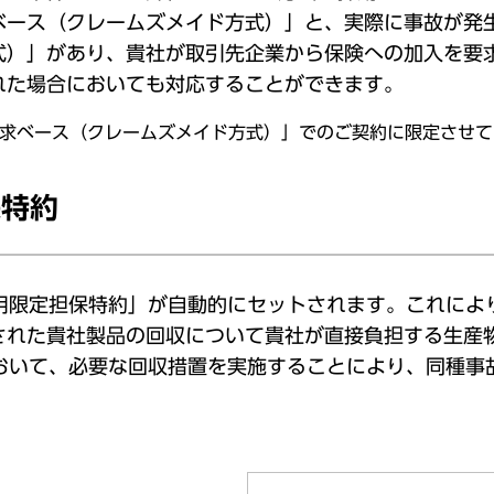
ベース（クレームズメイド方式）」と、実際に事故が発
式）」があり、貴社が取引先企業から保険への加入を要
れた場合においても対応することができます。
求ベース（クレームズメイド方式）」でのご契約に限定させて
保特約
費用限定担保特約」が自動的にセットされます。これによ
された貴社製品の回収について貴社が直接負担する生産
において、必要な回収措置を実施することにより、同種事