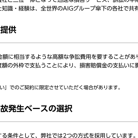
知識・経験は、全世界のAIGグループ傘下の各社で共
の提供
償金額に相当するような高額な争訟費用を要することがあ
度額の外枠で支払うことにより、損害賠償金の支払いに
い」でのご契約に限定させていただく場合があります。
事故発生ベースの選択
する条件として、弊社では2つの方式を採用しています