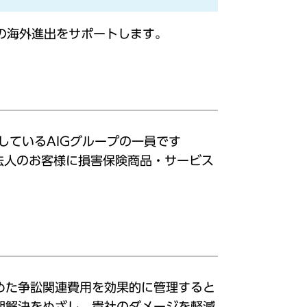
の海外進出をサポートします。
しているAIGグループの一員です
・法人のお客様に損害保険商品・サービス
含めた争訟関連費用を効果的に管理すると
期解決をめざし、貴社のダメージを軽減