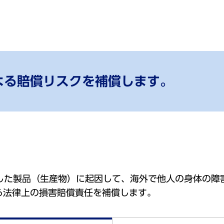
よる賠償リスクを補償します。
売した製品（生産物）に起因して、海外で他人の身体の障
る法律上の損害賠償責任を補償します。