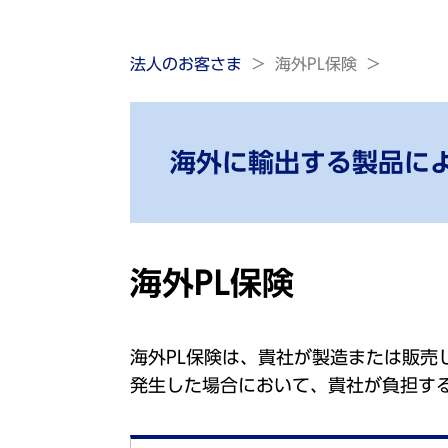
法人のお客さま
海外PL保険
海外に輸出する製品に
海外PL保険
海外PL保険は、貴社が製造または販
発生した場合において、貴社が負担す