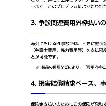
します。このプログラムにより培われた
3. 争訟関連費用外枠払い
海外におけるPL事故では、ときに賠
（弁護士費用、協力費用等）を支払限
とが可能です。
製品の種類などにより、「費用内枠払
4. 損害賠償請求ベース、
保険金支払いのためにこの保険が発動