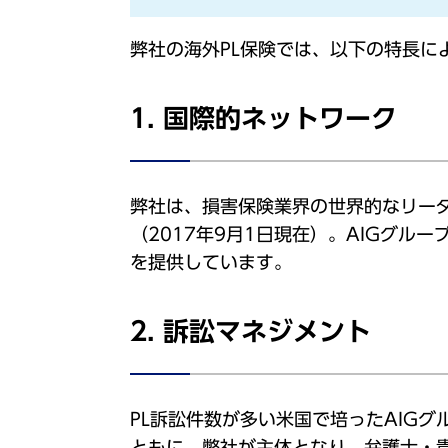
弊社の海外PL保険では、以下の特長
1. 国際的ネットワーク
弊社は、損害保険業界の世界的なリーダ
（2017年9月1日現在）。AIGグ
を提供しています。
2. 訴訟マネジメント
PL訴訟件数が多い米国で培ったAIG
ともに、弊社が主体となり、弁護士・