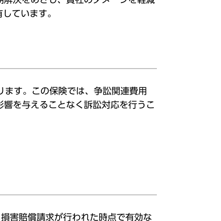
有しています。
ります。この保険では、争訟関連費用
影響を与えることなく訴訟対応を行うこ
。損害賠償請求が行われた時点で有効な