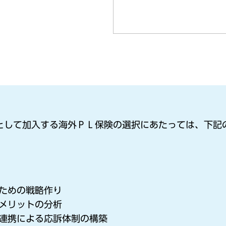
策として加入する海外ＰＬ保険の選択にあたっては、下記
。
ための戦略作り
メリットの分析
連携による応訴体制の構築