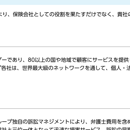
により、保険会社としての役割を果たすだけでなく、貴社
ーであり、80以上の国や地域で顧客にサービスを提供
ループ各社は、世界最大級のネットワークを通して、個人
グループ独自の訴訟マネジメントにより、弁護士費用を
貴社と三位一体となって迅速な損害サービス、訴訟の早