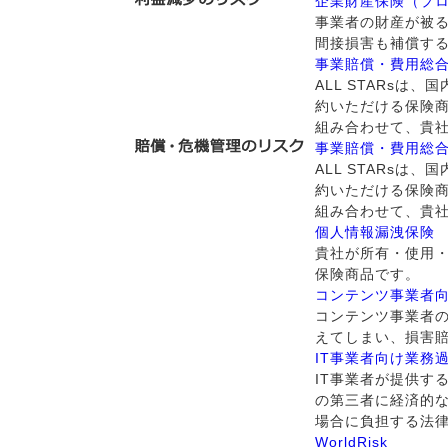
企業財産保険（プ
事業者の財産が被
間接損害も補償す
事業賠償・費用総合保
ALL STARs
約いただける保険
組み合わせて、貴
事業賠償・費用総合保
ALL STARs
約いただける保険
組み合わせて、貴
個人情報漏洩保険
貴社が所有・使用
保険商品です。
コンテンツ事業者
コンテンツ事業者
えてしまい、損害
IT事業者向け業務
IT事業者が提供す
の第三者に経済的な
場合に負担する法
WorldRisk