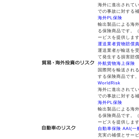
海外に進出されて
での事故に対する
海外PL保険
輸出製品による海外
る保険商品です。
ービスを提供しま
運送業者貨物賠償
運送業者が輸送を
て発生する損害賠
外航貨物海上保険
国際間を輸送され
する保険商品です
WorldRisk
海外に進出されて
での事故に対する
海外PL保険
輸出製品による海外
る保険商品です。
ービスを提供しま
自動車保険 AAI(
充実の補償とサー